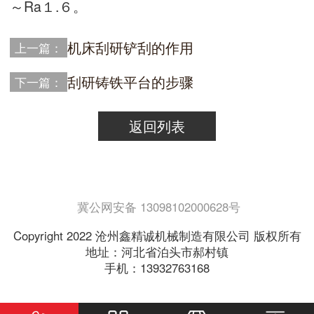
～Ra１.６。
机床刮研铲刮的作用
上一篇：
刮研铸铁平台的步骤
下一篇：
返回列表
冀公网安备 13098102000628号
Copyright 2022 沧州鑫精诚机械制造有限公司 版权所有
地址：河北省泊头市郝村镇
手机：13932763168