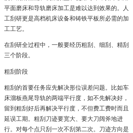
平面磨床和导轨磨床加工是难以达到效果的。人
工刮研更是高档机床设备和铸铁平板所必需的加
工工艺。
在刮研全过程中，一般要经历粗刮、细刮、精刮
三个阶段。
粗刮阶段
粗刮的首要任务应先解决形位误差问题。比如车
床溜板燕尾导轨的两端平行度，如不先解决好，
留到粗刮好后再解决平行度，不但费工费时而且
延误工期。粗刮刀迹要宽大、要大刀阔斧地进
行。对每个点只刮一次不刮第二次。刀迹方向是