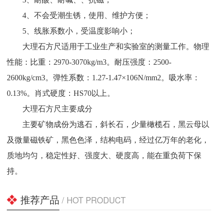
4、不会受潮生锈，使用、维护方便；
5、线胀系数小，受温度影响小；
大理石方尺适用于工业生产和实验室的测量工作。物理
性能：比重：2970-3070kg/m3。耐压强度：2500-
2600kg/cm3。弹性系数：1.27-1.47×106N/mm2。吸水率：
0.13%。肖式硬度：HS70以上。
大理石方尺主要成分
主要矿物成份为逃石，斜长石，少量橄榄石，黑云母以
及微量磁铁矿，黑色色泽，结构电码，经过亿万年的老化，
质地均匀，稳定性好、强度大、硬度高，能在重负荷下保
持。
推荐产品
/ HOT PRODUCT